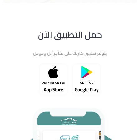
حمل التطبيق الآن
GET IT ON
Google Play
يتوفر تطبيق كارتك على متاجر أبل وجوجل
Download On The
GET IT ON
App Store
Google Play
Download On The
App Store