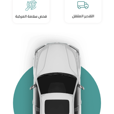
التقدير المتنقل
فحص سلامة المركبة