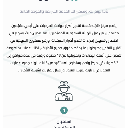
لأننا نهتم بك, ونضمن لك الخدمة السريعة والجودة العالية
يقدم مركز كارتك خدمة تقدير أضرار حوادث المركبات على أيدي مقيّمين
معتمدين من قبل الهيئة السعودية للمقيّمين المعتمدين, حيث يسهم في
اختصار وتسهيل إجراءات تقدير أضرار المركبات, ورفع مستوى المهنيّة في
تقارير التقدير وضبطها بما يحفظ حقوق جميع الأطراف, لذلك عملت (منظومة
تقدير) على أتمتة الإجراءات وتحويلها من 18 خطوة ورقية في عدة مواقع إلى
3 خطوات في مركز واحد, يستطيع المستفيد من خلاله إنهاء جميع عمليات
التقدير في زيارته لمركز التقدير وإرسال تقاريره لشركة التأمين .
1
استقبال
المستفيدين