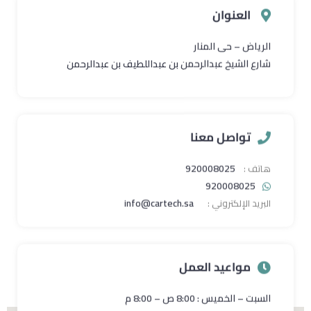
العنوان
الرياض – حى المنار
شارع الشيخ عبدالرحمن بن عبداللطيف بن عبدالرحمن
تواصل معنا
920008025
920008025
info@cartech.sa
مواعيد العمل
السبت – الخميس : 8:00 ص – 8:00 م