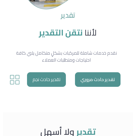
تقدير
لأننا
نتقن التقدير
نقدم خدمات شاملة للمركبات بشكلٍ متكامل يلبي كافة
احتياجات ومتطلبات العملاء
تقدير حادث مروري
تقدير حادث نجم
تقدير
ولا أسهل