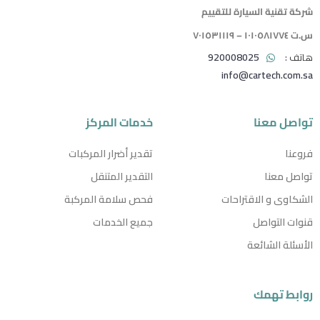
شركة تقنية السيارة للتقييم
س.ت ١٠١٠٥٨١٧٧٤ – ٧٠١٥٣١١١٩
920008025
info@cartech.com.sa
تواصل معنا
خدمات المركز
فروعنا
تقدير أضرار المركبات
تواصل معنا
التقدير المتنقل
الشكاوى و الاقتراحات
فحص سلامة المركبة
قنوات التواصل
جميع الخدمات
الأسئلة الشائعة
روابط تهمك