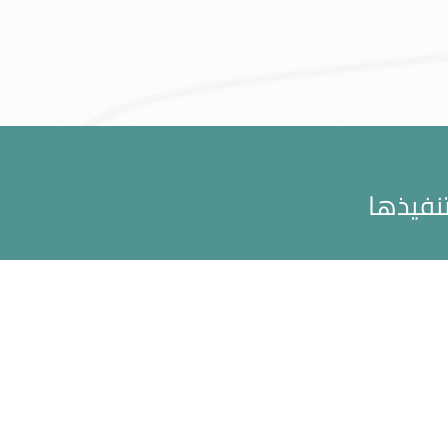
تنفيذها
خدمات المركز
روابط تهمك