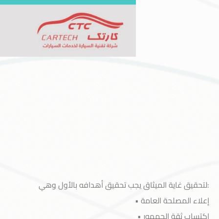
:لتحقيق غاية الميثاق يجب تحقيق أهدافه بالأول وهي
إعلاء المصلحة العامة •
اكتساب ثقة الجمهور •