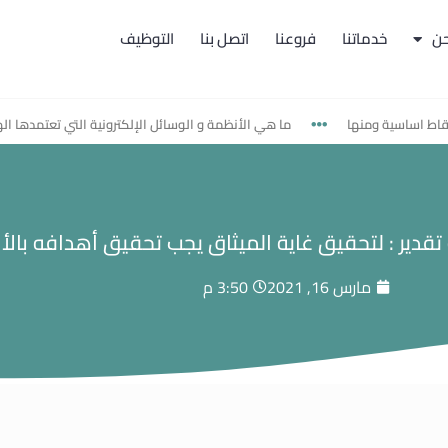
حن
خدماتنا
فروعنا
اتصل بنا
التوظيف
اساسية ومنها
ما هي الأنظمة و الوسائل الإلكترونية التي تعتمدها الهيئة ل
دير : لتحقيق غاية الميثاق يجب تحقيق أهدافه بالأ
مارس 16, 2021
3:50 م