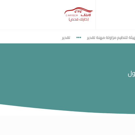
(كارتك فحص)
تنظيم مزاولة مهنة تقدير
تقدير وفحص أضرار حوادث المركبات
تأكد
ول