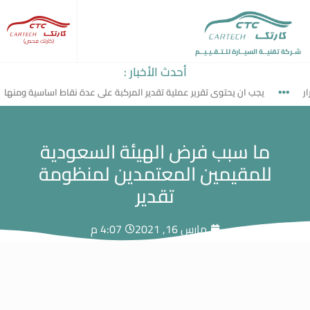
(كارتك فحص)
شـركة تقنيــة السيــارة للـتـقـيـيــم
أحدث الأخبار :
يجب ان يحتوى تقرير عملية تقدير المركبة على عدة نقاط اساسية ومنها
ما سبب فرض الهيئة السعودية
للمقيمين المعتمدين لمنظومة
تقدير
مارس 16, 2021
4:07 م