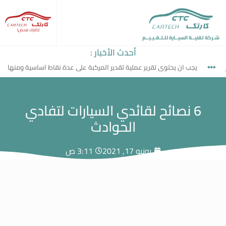
(كارتك فحص)
شـركة تقنيــة السيــارة للـتـقـيـيــم
أحدث الأخبار :
يجب ان يحتوى تقرير عملية تقدير المركبة على عدة نقاط اساسية ومنها
6 نصائح لقائدي السيارات لتفادي
الحوادث
يونيو 17, 2021
3:11 ص