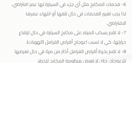
6- فحمات المكابح مثل أي جزء في السيارة لها عمر افتراضي،
لذا يجب تغيير الفحمات في حال تلفها أو انتهاء عمرها
الافتراضي.
7- لا تقم بسكب المياه على مكابح السيارة في حال ارتفاع
حرارتها، كي لا تسبب اعوجاج أقراص الفرامل (الهوبات).
8- لا تقم بخرط أقراص الفرامل أكثر من مرة في حال تعرضها
الرئيسية
عن كارتك
الخدمات
اتصل بنا
حسابي
للاعوجاج، حتى لا تعرض منظومة المكابح للخطر.
نوفر لعملائنا خدمات شاملة و مميزة يتم تنفيذها
باحترافية عالية