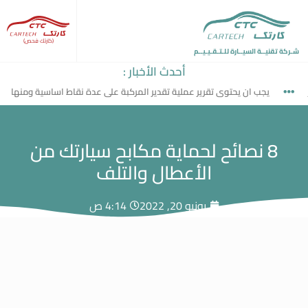
(كارتك فحص)
شـركة تقنيــة السيــارة للـتـقـيـيــم
أحدث الأخبار :
يجب ان يحتوى تقرير عملية تقدير المركبة على عدة نقاط اساسية ومنها
8 نصائح لحماية مكابح سيارتك من
الأعطال والتلف
يونيو 20, 2022
4:14 ص