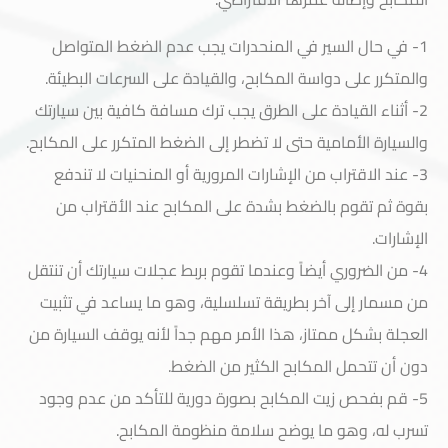
1- في حال السير في المنحدرات يجب عدم الضغط المتواصل
والمتكرر على دواسة المكابح، والقيادة على السرعات البطيئة.
2- أثناء القيادة على الطرق يجب ترك مسافة كافية بين سيارتك
والسيارة الأمامية حتى لا تضطر إلى الضغط المتكرر على المكابح.
خدمة العملاء
3- عند الاقتراب من الإشارات المرورية أو المنحنيات لا تندفع
بقوة ثم تقوم بالضغط بشدة على المكابح عند الأقتراب من
الإشارات.
4- من الضروري أيضاً وعندما تقوم بربط عجلات سيارتك أن تنتقل
من مسمار إلى آخر بطريقة تسلسلية، وهو ما يساعد في تثبيت
العجلة بشكل ممتاز، هذا الأمر مهم جداً لأنه يوقف السيارة من
دون أن تتحمل المكابح الكثير من الضغط.
5- قم بفحص زيت المكابح بصورة دورية للتأكد من عدم وجود
تسرب له، وهو ما يوضح سلامة منظومة المكابح.