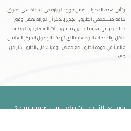
وتأتي هذه الخطوات ضمن جهود الوزارة في الحفاظ على حقوق
كافة مستخدمي الطريق، الجدير بالذكر أن الوزارة تعمل وفق
خطط وبرامج معينة لتحقيق مستهدفات الاستراتيجية الوطنية
للنقل والخدمات اللوجستية التي تهدف للوصول للمركز السادس
عالمياً في جودة الطرق، مع خفض الوفيات على الطرق أكثر من
50٪؜.
الرئيسية
عن كارتك
الخدمات
اتصل بنا
حسابي
نوفر لعملائنا خدمات شاملة و مميزة يتم تنفيذها
باحترافية عالية