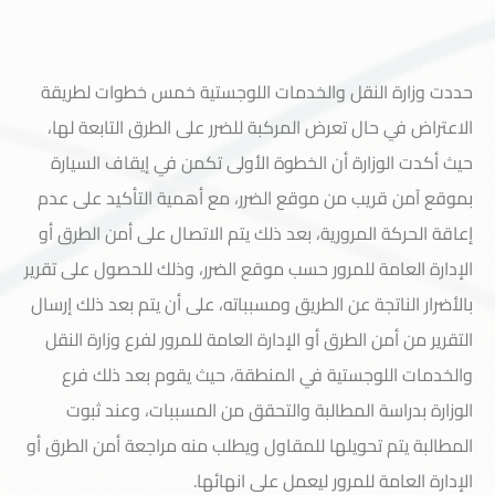
حددت وزارة النقل والخدمات اللوجستية خمس خطوات لطريقة
الاعتراض في حال تعرض المركبة للضرر على الطرق التابعة لها،
حيث أكدت الوزارة أن الخطوة الأولى تكمن في إيقاف السيارة
بموقع آمن قريب من موقع الضرر، مع أهمية التأكيد على عدم
إعاقة الحركة المرورية، بعد ذلك يتم الاتصال على أمن الطرق أو
الإدارة العامة للمرور حسب موقع الضرر، وذلك للحصول على تقرير
بالأضرار الناتجة عن الطريق ومسبباته، على أن يتم بعد ذلك إرسال
التقرير من أمن الطرق أو الإدارة العامة للمرور لفرع وزارة النقل
والخدمات اللوجستية في المنطقة، حيث يقوم بعد ذلك فرع
خدمة العملاء
الوزارة بدراسة المطالبة والتحقق من المسببات، وعند ثبوت
المطالبة يتم تحويلها للمقاول ويطلب منه مراجعة أمن الطرق أو
الإدارة العامة للمرور ليعمل على انهائها.