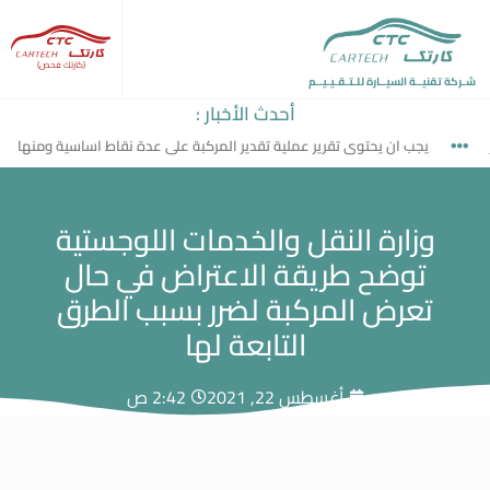
(كارتك فحص)
شـركة تقنيــة السيــارة للـتـقـيـيــم
أحدث الأخبار :
يجب ان يحتوى تقرير عملية تقدير المركبة على عدة نقاط اساسية ومنها
وزارة النقل والخدمات اللوجستية
توضح طريقة الاعتراض في حال
تعرض المركبة لضرر بسبب الطرق
التابعة لها
أغسطس 22, 2021
2:42 ص