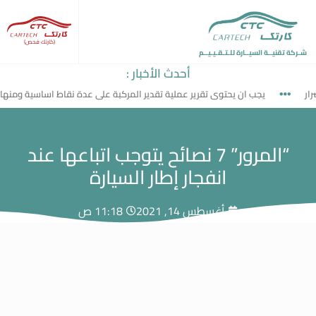
(كارتك فحص)
شـركة تقنيــة السيــارة للـتـقـيـيــم
أحدث الأخبار :
يجب ان يحتوى تقرير عملية تقدير المركبة على عدة نقاط اساسية ومنها
“المرور” 7 نصائح يتوجب اتباعها عند
انفجار إطار السيارة
أغسطس 14, 2021
11:18 ص