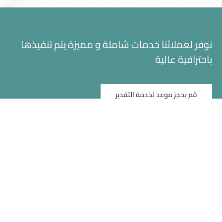
نوفر لعملائنا خدمات شاملة و مميزة يتم تنفيذها
باحترافية عالية
الرئيسية
عن كارتك
الخدمات
اتصل بنا
حسابي
قم بحجز موعد لخدمة التقدير
شركة تقنية السيارة للتقييم