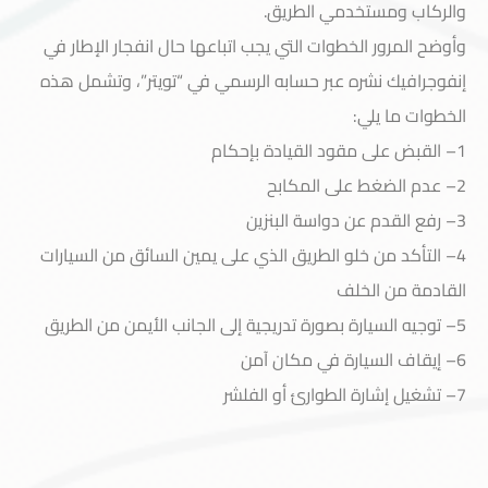
والركاب ومستخدمي الطريق.
وأوضح المرور الخطوات التي يجب اتباعها حال انفجار الإطار في
إنفوجرافيك نشره عبر حسابه الرسمي في “تويتر”، وتشمل هذه
الخطوات ما يلي:
1– القبض على مقود القيادة بإحكام
2– عدم الضغط على المكابح
3– رفع القدم عن دواسة البنزين
خدمة العملاء
4– التأكد من خلو الطريق الذي على يمين السائق من السيارات
القادمة من الخلف
5– توجيه السيارة بصورة تدريجية إلى الجانب الأيمن من الطريق
6– إيقاف السيارة في مكان آمن
7– تشغيل إشارة الطوارئ أو الفلشر