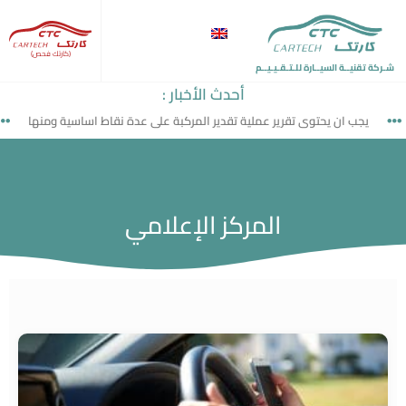
(كارتك فحص)
شـركة تقنيــة السيــارة للـتـقـيـيــم
أحدث الأخبار :
يجب ان يحتوى تقرير عملية تقدير المركبة على عدة نقاط اساسية ومنها
المركز الإعلامي