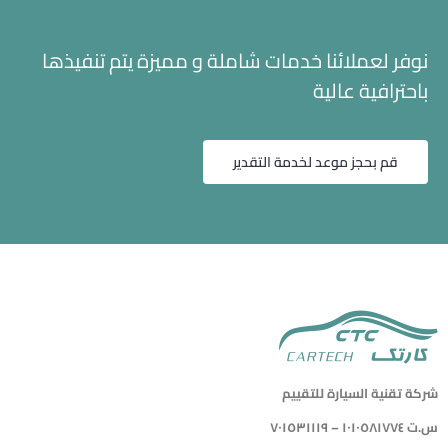
نوفر لعملائنا خدمات شاملة و مميزة يتم تنفيذها
باحترافية عالية
قم بحجز موعد لخدمة التقدير
شركة تقنية السيارة للتقييم
س.ت ١٠١٠٥٨١٧٧٤ – ٧٠١٥٣١١١٩