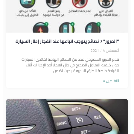
“المرور” 7 نصائح يتوجب اتباعها عند انفجار إطار السيارة
أغسطس 14, 2021
قدم المرور السعودي عدد من النصائح الهامة لقائدى السيارات،
حول كيفية التعامل الصحيح في حال انفجار أحد الإطارات أثناء
القيادة خاصة الطرق السريعة، بحيث تضمن
التفاصيل »