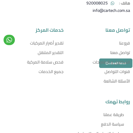
920008025
info@cartech.com.sa
تواصل معنا
خدمات المركز
فروعنا
تقدير أضرار المركبات
تواصل معنا
التقدير المتنقل
الشكاوى و الاقتراحات
فحص سلامة المركبة
خدمة العملاء
قنوات التواصل
جميع الخدمات
الأسئلة الشائعة
روابط تهمك
طريقة عملنا
سياسة الدفع